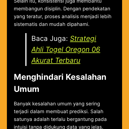
Selain itu, konsistensi juga membantu
membangun disiplin. Dengan pendekatan
yang teratur, proses analisis menjadi lebih
sistematis dan mudah dipahami.
Baca Juga:
Strategi
Ahli Togel Oregon 06
Akurat Terbaru
Menghindari Kesalahan
Umum
Banyak kesalahan umum yang sering
terjadi dalam membuat prediksi. Salah
satunya adalah terlalu bergantung pada
intuisi tanpa didukung data yang jelas.