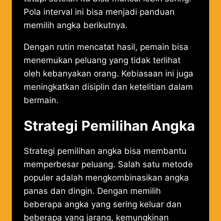
Pola interval ini bisa menjadi panduan
memilih angka berikutnya.
Dengan rutin mencatat hasil, pemain bisa
menemukan peluang yang tidak terlihat
oleh kebanyakan orang. Kebiasaan ini juga
meningkatkan disiplin dan ketelitian dalam
bermain.
Strategi Pemilihan Angka
Strategi pemilihan angka bisa membantu
memperbesar peluang. Salah satu metode
populer adalah mengkombinasikan angka
panas dan dingin. Dengan memilih
beberapa angka yang sering keluar dan
beberapa yang jarang, kemungkinan