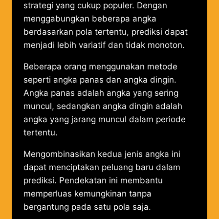
strategi yang cukup populer. Dengan
menggabungkan beberapa angka
berdasarkan pola tertentu, prediksi dapat
menjadi lebih variatif dan tidak monoton.
Beberapa orang menggunakan metode
seperti angka panas dan angka dingin.
Angka panas adalah angka yang sering
muncul, sedangkan angka dingin adalah
angka yang jarang muncul dalam periode
tertentu.
Mengombinasikan kedua jenis angka ini
dapat menciptakan peluang baru dalam
prediksi. Pendekatan ini membantu
memperluas kemungkinan tanpa
bergantung pada satu pola saja.