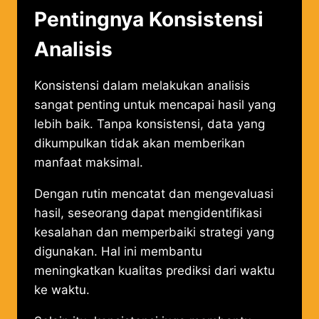
Pentingnya Konsistensi
Analisis
Konsistensi dalam melakukan analisis
sangat penting untuk mencapai hasil yang
lebih baik. Tanpa konsistensi, data yang
dikumpulkan tidak akan memberikan
manfaat maksimal.
Dengan rutin mencatat dan mengevaluasi
hasil, seseorang dapat mengidentifikasi
kesalahan dan memperbaiki strategi yang
digunakan. Hal ini membantu
meningkatkan kualitas prediksi dari waktu
ke waktu.