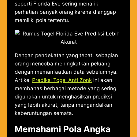
seperti Florida Eve sering menarik
perhatian banyak orang karena dianggap
memiliki pola tertentu.
Dengan pendekatan yang tepat, sebagian
orang mencoba meningkatkan peluang
dengan memanfaatkan data sebelumnya.
Artikel
Prediksi Togel Anti Zonk
ini akan
membahas berbagai metode yang sering
digunakan untuk menghasilkan prediksi
yang lebih akurat, tanpa mengandalkan
keberuntungan semata.
Memahami Pola Angka