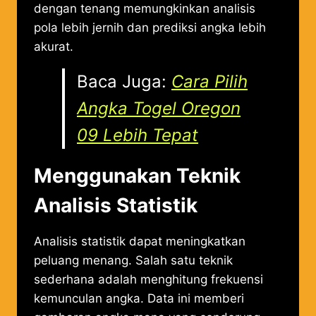
dengan tenang memungkinkan analisis
pola lebih jernih dan prediksi angka lebih
akurat.
Baca Juga:
Cara Pilih
Angka Togel Oregon
09 Lebih Tepat
Menggunakan Teknik
Analisis Statistik
Analisis statistik dapat meningkatkan
peluang menang. Salah satu teknik
sederhana adalah menghitung frekuensi
kemunculan angka. Data ini memberi