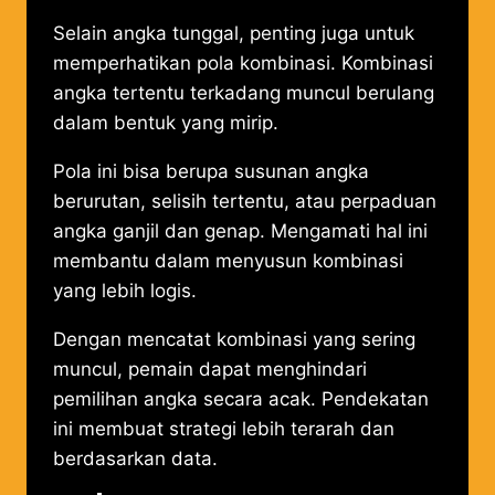
Selain angka tunggal, penting juga untuk
memperhatikan pola kombinasi. Kombinasi
angka tertentu terkadang muncul berulang
dalam bentuk yang mirip.
Pola ini bisa berupa susunan angka
berurutan, selisih tertentu, atau perpaduan
angka ganjil dan genap. Mengamati hal ini
membantu dalam menyusun kombinasi
yang lebih logis.
Dengan mencatat kombinasi yang sering
muncul, pemain dapat menghindari
pemilihan angka secara acak. Pendekatan
ini membuat strategi lebih terarah dan
berdasarkan data.