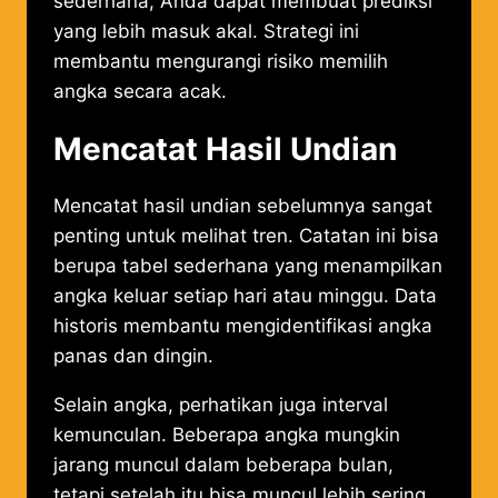
sederhana, Anda dapat membuat prediksi
yang lebih masuk akal. Strategi ini
membantu mengurangi risiko memilih
angka secara acak.
Mencatat Hasil Undian
Mencatat hasil undian sebelumnya sangat
penting untuk melihat tren. Catatan ini bisa
berupa tabel sederhana yang menampilkan
angka keluar setiap hari atau minggu. Data
historis membantu mengidentifikasi angka
panas dan dingin.
Selain angka, perhatikan juga interval
kemunculan. Beberapa angka mungkin
jarang muncul dalam beberapa bulan,
tetapi setelah itu bisa muncul lebih sering.