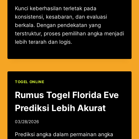
Kunci keberhasilan terletak pada
konsistensi, kesabaran, dan evaluasi
berkala. Dengan pendekatan yang
terstruktur, proses pemilihan angka menjadi
lebih terarah dan logis.
TOGEL ONLINE
Rumus Togel Florida Eve
Prediksi Lebih Akurat
03/28/2026
Prediksi angka dalam permainan angka