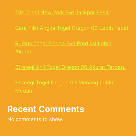
Trik Togel New York Eve Jackpot Besar
Cara Pilih Angka Togel Oregon 09 Lebih Tepat
Rumus Togel Florida Eve Prediksi Lebih
Akurat
Strategi Ahli Togel Oregon 06 Akurat Terbaru
Strategi Togel Oregon 03 Menang Lebih
Mudah
Recent Comments
No comments to show.