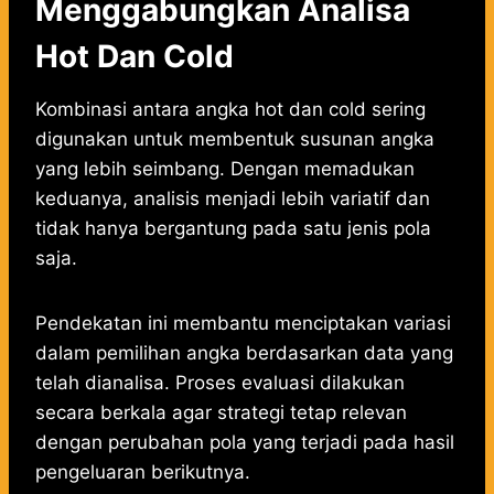
Menggabungkan Analisa
Hot Dan Cold
Kombinasi antara angka hot dan cold sering
digunakan untuk membentuk susunan angka
yang lebih seimbang. Dengan memadukan
keduanya, analisis menjadi lebih variatif dan
tidak hanya bergantung pada satu jenis pola
saja.
Pendekatan ini membantu menciptakan variasi
dalam pemilihan angka berdasarkan data yang
telah dianalisa. Proses evaluasi dilakukan
secara berkala agar strategi tetap relevan
dengan perubahan pola yang terjadi pada hasil
pengeluaran berikutnya.