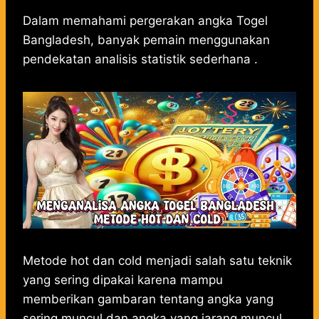
h
a
e
e
k
i
h
a
c
s
l
y
n
a
Dalam memahami pergerakan angka Togel
t
e
s
e
p
e
r
Bangladesh, banyak pemain menggunakan
s
b
e
g
e
e
pendekatan analisis statistik sederhana .
A
o
n
r
p
o
g
a
p
k
e
m
r
Metode hot dan cold menjadi salah satu teknik
yang sering dipakai karena mampu
memberikan gambaran tentang angka yang
sering muncul dan angka yang jarang muncul.