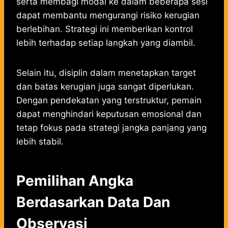
serta membagi modal ke dalam beberapa sesi
dapat membantu mengurangi risiko kerugian
berlebihan. Strategi ini memberikan kontrol
lebih terhadap setiap langkah yang diambil.
Selain itu, disiplin dalam menetapkan target
dan batas kerugian juga sangat diperlukan.
Dengan pendekatan yang terstruktur, pemain
dapat menghindari keputusan emosional dan
tetap fokus pada strategi jangka panjang yang
lebih stabil.
Pemilihan Angka
Berdasarkan Data Dan
Observasi