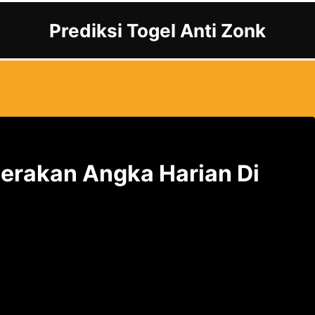
Prediksi Togel Anti Zonk
erakan Angka Harian Di