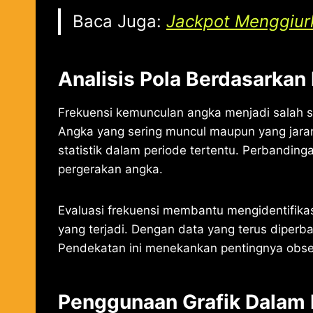
Baca Juga:
Jackpot Menggiurk
Analisis Pola Berdasarkan
Frekuensi kemunculan angka menjadi salah 
Angka yang sering muncul maupun yang jarang
statistik dalam periode tertentu. Perbandin
pergerakan angka.
Evaluasi frekuensi membantu mengidentifika
yang terjadi. Dengan data yang terus diperbar
Pendekatan ini menekankan pentingnya obse
Penggunaan Grafik Dalam