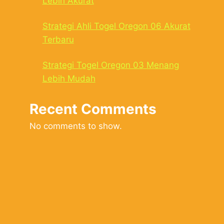
Lebih Akurat
Strategi Ahli Togel Oregon 06 Akurat
Terbaru
Strategi Togel Oregon 03 Menang
Lebih Mudah
Recent Comments
No comments to show.