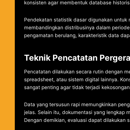
konsisten agar membentuk database historis 
Pendekatan statistik dasar digunakan untuk
membandingkan distribusinya dalam periode 
pengamatan berulang, karakteristik data dapat
Teknik Pencatatan Perger
Pencatatan dilakukan secara rutin dengan 
spreadsheet, atau sistem digital lainnya. Ko
sangat penting agar tidak terjadi kekosonga
Data yang tersusun rapi memungkinkan penga
jelas. Selain itu, dokumentasi yang lengka
Dengan demikian, evaluasi dapat dilakukan se