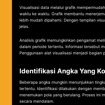
Visualisasi data melalui grafik mempermudah p
waktu ke waktu. Grafik membantu menerjema
lebih mudah dipahami. Dengan tampilan visua
jelas.
Analisis grafik memungkinkan pengamat meliha
dalam periode tertentu. Informasi tersebut m
Penggunaan alat visualisasi menjadi bagian 
Identifikasi Angka Yang K
Beberapa angka mungkin menunjukkan tingkat
tertentu. Identifikasi dilakukan dengan memb
menemukan pola yang berulang. Proses ini m
secara mendalam.