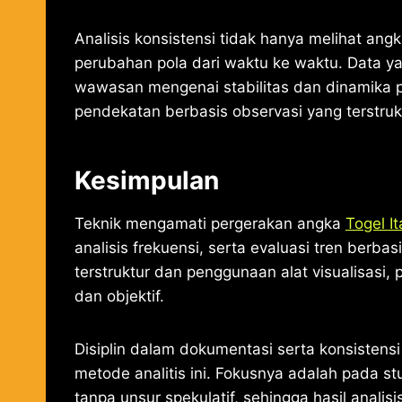
Analisis konsistensi tidak hanya melihat ang
perubahan pola dari waktu ke waktu. Data y
wawasan mengenai stabilitas dan dinamika p
pendekatan berbasis observasi yang terstruk
Kesimpulan
Teknik mengamati pergerakan angka
Togel It
analisis frekuensi, serta evaluasi tren berba
terstruktur dan penggunaan alat visualisasi
dan objektif.
Disiplin dalam dokumentasi serta konsistens
metode analitis ini. Fokusnya adalah pada s
tanpa unsur spekulatif, sehingga hasil analisis