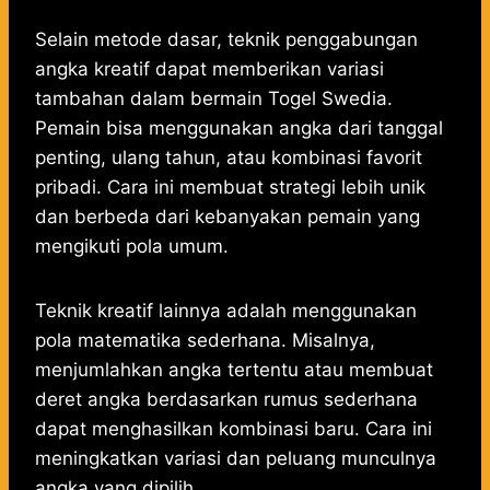
Selain metode dasar, teknik penggabungan
angka kreatif dapat memberikan variasi
tambahan dalam bermain Togel Swedia.
Pemain bisa menggunakan angka dari tanggal
penting, ulang tahun, atau kombinasi favorit
pribadi. Cara ini membuat strategi lebih unik
dan berbeda dari kebanyakan pemain yang
mengikuti pola umum.
Teknik kreatif lainnya adalah menggunakan
pola matematika sederhana. Misalnya,
menjumlahkan angka tertentu atau membuat
deret angka berdasarkan rumus sederhana
dapat menghasilkan kombinasi baru. Cara ini
meningkatkan variasi dan peluang munculnya
angka yang dipilih.