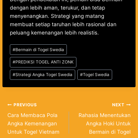
dengan lebih aman, terukur, dan tetap
menyenangkan. Strategi yang matang
membuat setiap taruhan lebih rasional dan
peluang kemenangan lebih realistis.
Post
#
Bermain di Togel Swedia
Tags:
#
PREDIKSI TOGEL ANTI ZONK
#
Strategi Angka Togel Swedia
#
Togel Swedia
Post
PREVIOUS
NEXT
Cara Membaca Pola
Rahasia Menentukan
navigation
Angka Kemenangan
Angka Hoki Untuk
Untuk Togel Vietnam
Bermain di Togel