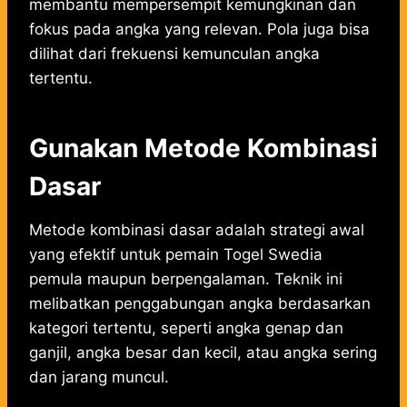
membantu mempersempit kemungkinan dan
fokus pada angka yang relevan. Pola juga bisa
dilihat dari frekuensi kemunculan angka
tertentu.
Gunakan Metode Kombinasi
Dasar
Metode kombinasi dasar adalah strategi awal
yang efektif untuk pemain Togel Swedia
pemula maupun berpengalaman. Teknik ini
melibatkan penggabungan angka berdasarkan
kategori tertentu, seperti angka genap dan
ganjil, angka besar dan kecil, atau angka sering
dan jarang muncul.