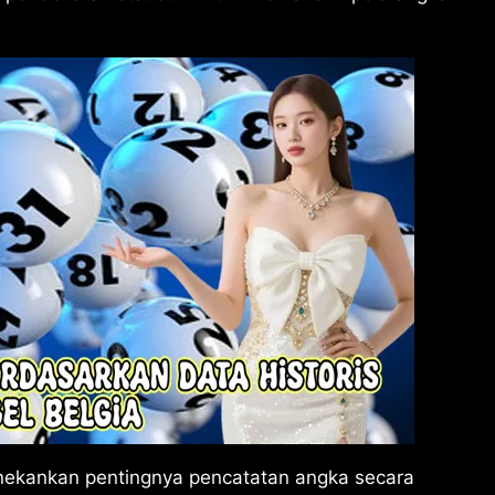
enekankan pentingnya pencatatan angka secara