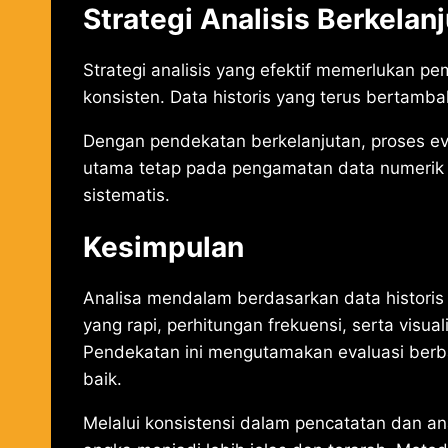
Strategi Analisis Berkelan
Strategi analisis yang efektif memerlukan p
konsisten. Data historis yang terus bertamba
Dengan pendekatan berkelanjutan, proses eva
utama tetap pada pengamatan data numerik
sistematis.
Kesimpulan
Analisa mendalam berdasarkan data histori
yang rapi, perhitungan frekuensi, serta visu
Pendekatan ini mengutamakan evaluasi berb
baik.
Melalui konsistensi dalam pencatatan dan a