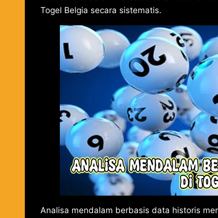
Togel Belgia secara sistematis.
Analisa mendalam berbasis data historis m