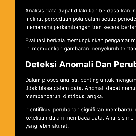
Analisis data dapat dilakukan berdasarkan in
melihat perbedaan pola dalam setiap period
memahami perkembangan tren secara berta
Evaluasi berkala memungkinkan pengamat me
ini memberikan gambaran menyeluruh tentang 
Deteksi Anomali Dan Perub
Dalam proses analisa, penting untuk menga
tidak biasa dalam data. Anomali dapat menu
mempengaruhi distribusi angka.
Identifikasi perubahan signifikan membantu
ketelitian dalam membaca data. Analisis 
yang lebih akurat.