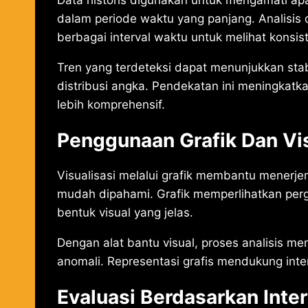
dalam periode waktu yang panjang. Analisis
berbagai interval waktu untuk melihat konsis
Tren yang terdeteksi dapat menunjukkan stabi
distribusi angka. Pendekatan ini meningkat
lebih komprehensif.
Penggunaan Grafik Dan Vis
Visualisasi melalui grafik membantu menerj
mudah dipahami. Grafik memperlihatkan per
bentuk visual yang jelas.
Dengan alat bantu visual, proses analisis me
anomali. Representasi grafis mendukung inter
Evaluasi Berdasarkan Inte