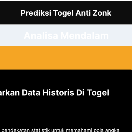
Prediksi Togel Anti Zonk
Analisa Mendalam
kan Data Historis Di Togel
n pendekatan statistik untuk memahami pola angka